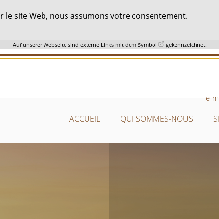
liser le site Web, nous assumons votre consentement.
Auf unserer Webseite sind externe Links mit dem Symbol
gekennzeichnet.
e-m
ACCUEIL
QUI SOMMES-NOUS
S