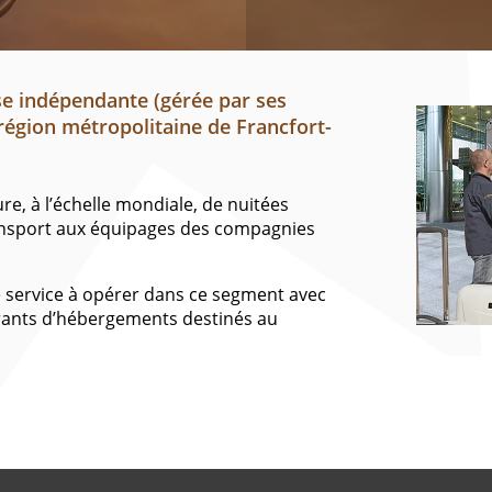
 indépendante (gérée par ses
 région métropolitaine de Francfort-
ure, à l’échelle mondiale, de nuitées
transport aux équipages des compagnies
 service à opérer dans ce segment avec
ants d’hébergements destinés au